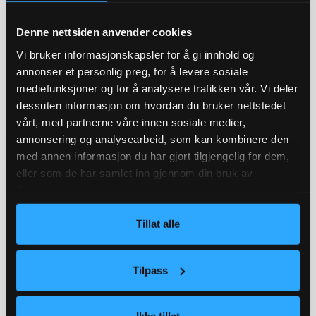
Denne nettsiden anvender cookies
Vi bruker informasjonskapsler for å gi innhold og
annonser et personlig preg, for å levere sosiale
mediefunksjoner og for å analysere trafikken vår. Vi deler
dessuten informasjon om hvordan du bruker nettstedet
vårt, med partnerne våre innen sosiale medier,
annonsering og analysearbeid, som kan kombinere den
med annen informasjon du har gjort tilgjengelig for dem,
eller som de har samlet inn gjennom din bruk av
tjenestene deres.
Tillat alle
Tilpass