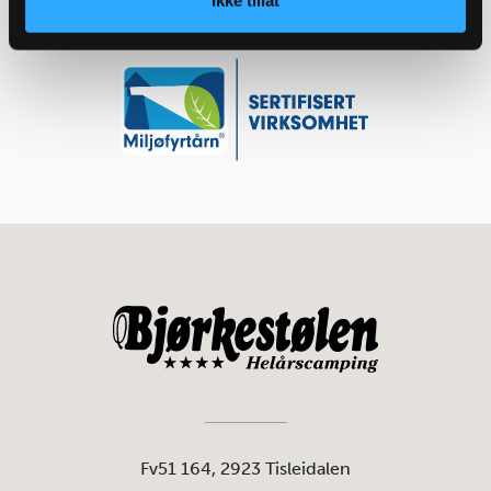
Ikke tillat
Fv51 164, 2923 Tisleidalen