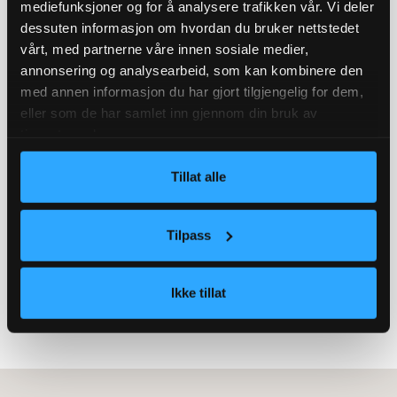
mediefunksjoner og for å analysere trafikken vår. Vi deler
dessuten informasjon om hvordan du bruker nettstedet
vårt, med partnerne våre innen sosiale medier,
annonsering og analysearbeid, som kan kombinere den
med annen informasjon du har gjort tilgjengelig for dem,
eller som de har samlet inn gjennom din bruk av
tjenestene deres.
Tillat alle
Tilpass
Ikke tillat