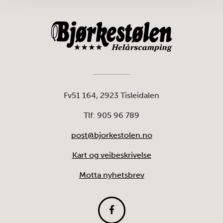
Fv51 164, 2923 Tisleidalen
Tlf: 905 96 789
post@bjorkestolen.no
Kart og veibeskrivelse
Motta nyhetsbrev