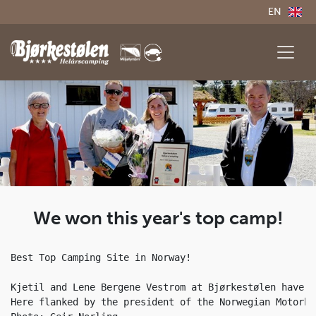
EN
We won this year's top camp!
Best Top Camping Site in Norway! 

Kjetil and Lene Bergene Vestrom at Bjørkestølen have t
Here flanked by the president of the Norwegian Motorho