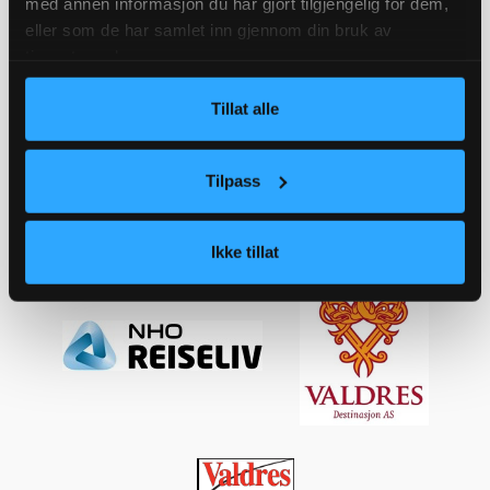
med annen informasjon du har gjort tilgjengelig for dem,
eller som de har samlet inn gjennom din bruk av
tjenestene deres.
Tillat alle
Tilpass
Ikke tillat